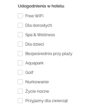
Udogodnienia w hotelu
Free WiFi
Dla dorosłych
Spa & Wellness
Dla dzieci
Bezpośrednio przy plaży
Aquapark
Golf
Nurkowanie
Życie nocne
Przyjazny dla zwierząt