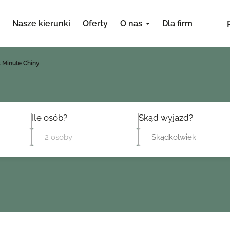
Nasze kierunki
Oferty
O nas
Dla firm
t Minute Chiny
Ile osób?
Skąd wyjazd?