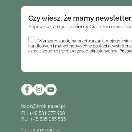
Czy wiesz, że mamy newsletter
Zapisz się, a my będziemy Cię informować n
Wyrażam zgodę na przetwarzanie mojego imienia 
handlowych i marketingowych w postaci newslettera,
e-mail, zgodnie i według zasad określonych w
Polity
book@krok-travel.pl
PL: +48 531 077 988
RU: +48 535 055 585
Godziny otwarcia: