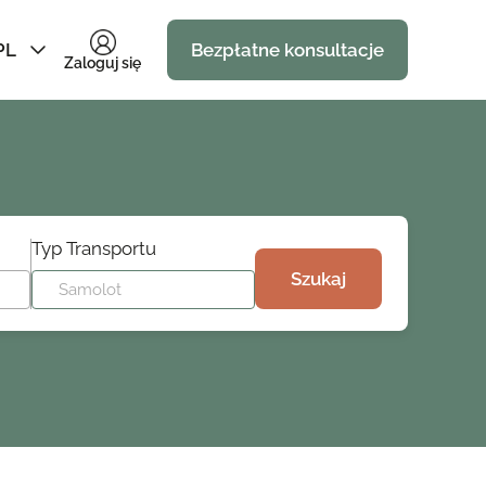
PL
Bezpłatne konsultacje
Zaloguj się
Typ Transportu
Szukaj