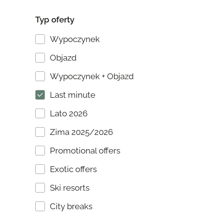
Typ oferty
Wypoczynek
Objazd
Wypoczynek + Objazd
Last minute
Lato 2026
Zima 2025/2026
Promotional offers
Exotic offers
Ski resorts
City breaks