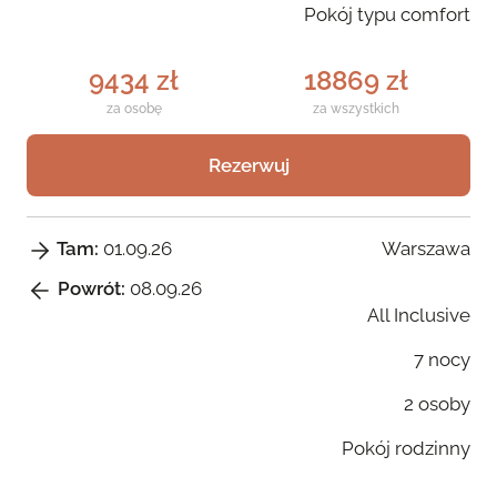
Pokój typu comfort
9434 zł
18869 zł
za osobę
za wszystkich
Rezerwuj
Warszawa
Tam:
01.09.26
Powrót:
08.09.26
All Inclusive
7 nocy
2 osoby
Pokój rodzinny