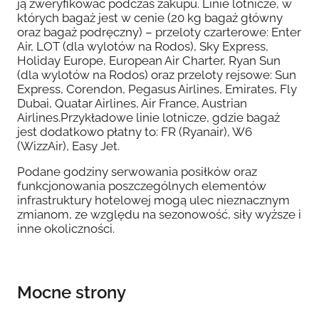
ją zweryfikować podczas zakupu. Linie lotnicze, w
których bagaż jest w cenie (20 kg bagaż główny
oraz bagaż podręczny) – przeloty czarterowe: Enter
Air, LOT (dla wylotów na Rodos), Sky Express,
Holiday Europe, European Air Charter, Ryan Sun
(dla wylotów na Rodos) oraz przeloty rejsowe: Sun
Express, Corendon, Pegasus Airlines, Emirates, Fly
Dubai, Quatar Airlines, Air France, Austrian
Airlines.Przykładowe linie lotnicze, gdzie bagaż
jest dodatkowo płatny to: FR (Ryanair), W6
(WizzAir), Easy Jet.
Podane godziny serwowania posiłków oraz
funkcjonowania poszczególnych elementów
infrastruktury hotelowej mogą ulec nieznacznym
zmianom, ze względu na sezonowość, siły wyższe i
inne okoliczności.
Mocne strony