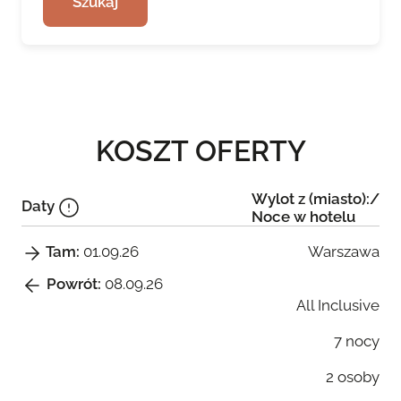
Szukaj
KOSZT OFERTY
Wylot z (miasto):/
Daty
Noce w hotelu
Warszawa
Tam:
01.09.26
Powrót:
08.09.26
All Inclusive
7 nocy
2 osoby