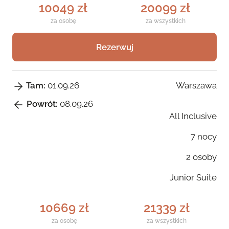
10049 zł
20099 zł
za osobę
za wszystkich
Rezerwuj
Warszawa
Tam:
01.09.26
Powrót:
08.09.26
All Inclusive
7 nocy
2 osoby
Junior Suite
10669 zł
21339 zł
za osobę
za wszystkich