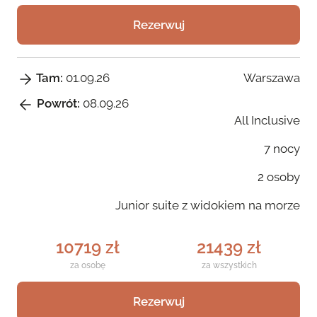
Rezerwuj
Warszawa
Tam:
01.09.26
Powrót:
08.09.26
All Inclusive
7 nocy
2 osoby
Junior suite z widokiem na morze
10719 zł
21439 zł
za osobę
za wszystkich
Rezerwuj