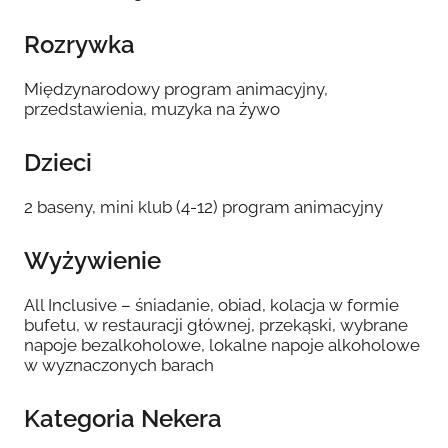
Rozrywka
Międzynarodowy program animacyjny,
przedstawienia, muzyka na żywo
Dzieci
2 baseny, mini klub (4-12) program animacyjny
Wyżywienie
All Inclusive – śniadanie, obiad, kolacja w formie
bufetu, w restauracji głównej, przekąski, wybrane
napoje bezalkoholowe, lokalne napoje alkoholowe
w wyznaczonych barach
Kategoria Nekera