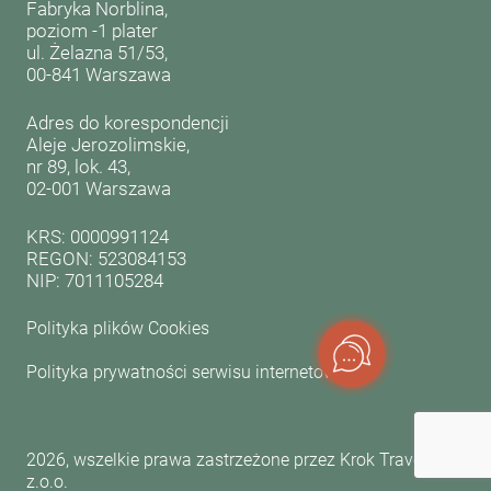
Fabryka Norblina,
poziom -1 plater
ul. Żelazna 51/53,
00-841 Warszawa
Adres do korespondencji
Aleje Jerozolimskie,
nr 89, lok. 43,
02-001 Warszawa
KRS: 0000991124
REGON: 523084153
NIP: 7011105284
Polityka plików Cookies
Polityka prywatności serwisu internetowego
2026, wszelkie prawa zastrzeżone przez Krok Travel Sp.
z.o.o.