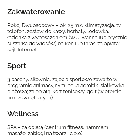
Zakwaterowanie
Pokój Dwuosobowy – ok. 25 m2, klimatyzacja, tv,
telefon, zestaw do kawy, herbaty, lodówka,
łazienka z wyposażeniem (WC, wanna lub prysznic,
suszarka do włosów) balkon lub taras; za opłata:
sejf, Internet
Sport
3 baseny, siłownia, zajęcia sportowe zawarte w
programie animacyjnym, aqua aerobik, siatkówka
plażowa; za opłatą: kort tenisowy, golf (w ofercie
firm zewnętrznych)
Wellness
SPA – za opłatą (centrum fitness, hammam,
masaże, zabiegi na twarz i ciało)