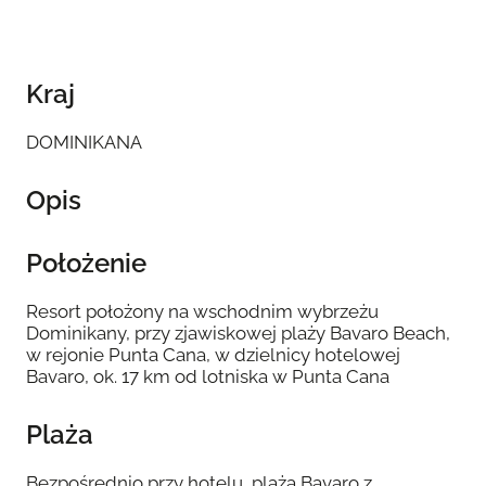
Kraj
DOMINIKANA
Opis
Położenie
Resort położony na wschodnim wybrzeżu
Dominikany, przy zjawiskowej plaży Bavaro Beach,
w rejonie Punta Cana, w dzielnicy hotelowej
Bavaro, ok. 17 km od lotniska w Punta Cana
Plaża
Bezpośrednio przy hotelu, plaża Bavaro z