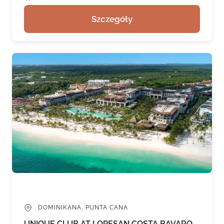
Szczegóły
DOMINIKANA, PUNTA CANA
UNIQUE CLUB AT LOPESAN COSTA BAVARO