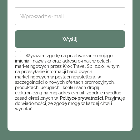
Wyrażam zgodę na przetwarzanie mojego
imienia i nazwiska oraz adresu e-mail w celach
marketingowych przez Krok Travel Sp. z.o.o., w tym
na przesyłanie informacji handlowych i
marketingowych w postaci newslettera, w
szczególności o nowych ofertach promocyjnych,
produktach, usługach i konkursach drogą
elektroniczną na mój adres e-mail, zgodnie i według
zasad określonych w
Polityce prywatności.
Przyjmuję
do wiadomości, że zgodę mogę w każdej chwili
wycofać