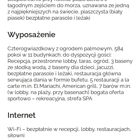
łagodnym zejściem do morza, uznawana ze jedną
z najpiękniejszych na świecie, piaszczysta (biały
piasek) bezpłatne parasole i leżaki
Wyposażenie
Czterogwiazdkowy z ogrodem palmowym, 584
pokoi w 11 budynkach; do dyspozycji gości:
Recepcja, przestronne lobby, taras, ogród, 3 baseny
ze słodką wodą, 2 baseny dla dzieci, jacuzzi,
bezpłatne parasole i leżaki, restauracja główna
serwująca dania w formie bufetu, 5 restauracji a la
carte m.in. El Mariachi, American grill, 7 barów m.in.
(w lobby, na plaży, przy basenach) bogata oferta
sportowo – rekreacyjna, strefa SPA
Internet
Wi-Fi – bezpłatnie w recepcji, lobby, restauracjach,
siłowni