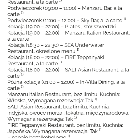
Restaurant, a la carte ¹⁾
Podwieczorek (09:00 – 11:00) – Manzaru Bar, a la
carte ¹⁾
Podwieczorek (11:00 – 12:00) – Sky Bar, a la carte ¹⁾
Kolacja (19:00 – 22:00) – Plates , stół szwedzki
Kolacja (19:00 – 22:00) – Manzaru Italian Restaurant,
a la carte
Kolacja (18:30 – 22:30) – SEA Underwater
Restaurant, określone menu ¹⁾
Kolacja (18:00 – 22:00) – FIRE Teppanyaki
Restaurant, a la carte ¹⁾
Kolacja (18:00 – 22:00) – SALT Asian Restaurant, a la
carte ¹⁾
Późna kolacja (01:00 – 12:00) – In-Villa Dining, a la
carte ¹⁾
Manzaru Italian Restaurant, bez limitu, Kuchnia:
Włoska, Wymagana rezerwacja: Tak ¹⁾
SALT Asian Restaurant, bez limitu, Kuchnia:
indyjska, owoce morza , lokalna, międzynarodowa,
Wymagana rezerwacja: Tak ¹⁾
FIRE Teppanyaki Restaurant, bez limitu, Kuchnia:
Japońska, Wymagana rezerwacja: Tak ¹⁾
– napoje bezalkoholowe ¹⁾