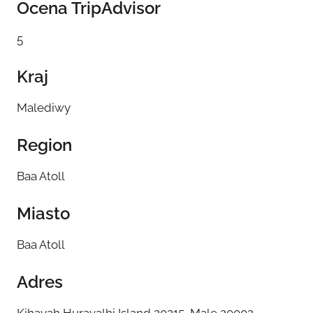
Ocena TripAdvisor
5
Kraj
Malediwy
Region
Baa Atoll
Miasto
Baa Atoll
Adres