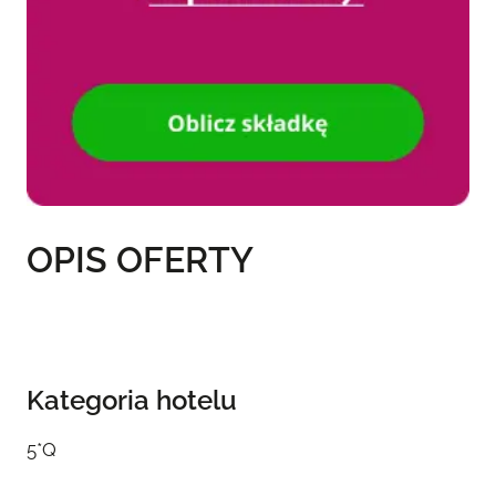
OPIS OFERTY
Kategoria hotelu
5*Q