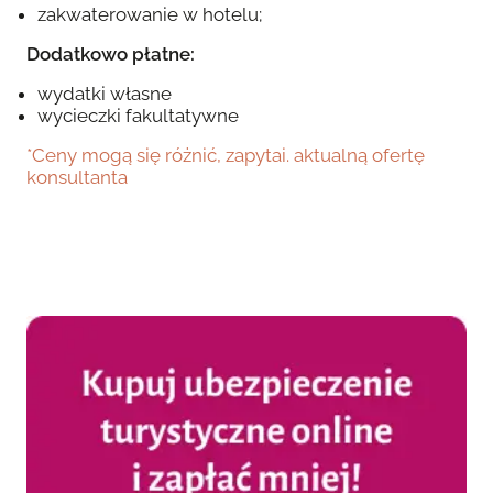
zakwaterowanie w hotelu;
Dodatkowo płatne:
wydatki własne
wycieczki fakultatywne
*Ceny mogą się różnić, zapytai. aktualną ofertę
konsultanta