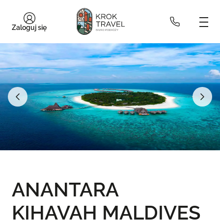
Zaloguj się
ANANTARA
KIHAVAH MALDIVES