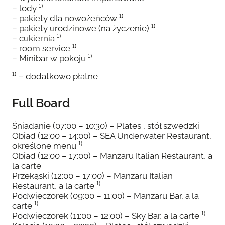
– lody ¹⁾
– pakiety dla nowożeńców ¹⁾
– pakiety urodzinowe (na życzenie) ¹⁾
– cukiernia ¹⁾
– room service ¹⁾
– Minibar w pokoju ¹⁾
¹⁾ – dodatkowo płatne
Full Board
Śniadanie (07:00 – 10:30) – Plates , stół szwedzki
Obiad (12:00 – 14:00) – SEA Underwater Restaurant,
określone menu ¹⁾
Obiad (12:00 – 17:00) – Manzaru Italian Restaurant, a
la carte
Przekąski (12:00 – 17:00) – Manzaru Italian
Restaurant, a la carte ¹⁾
Podwieczorek (09:00 – 11:00) – Manzaru Bar, a la
carte ¹⁾
Podwieczorek (11:00 – 12:00) – Sky Bar, a la carte ¹⁾