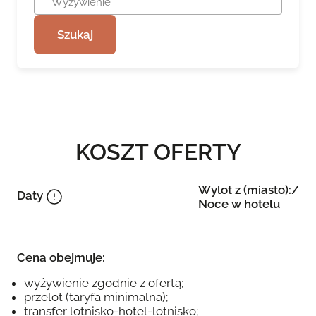
Szukaj
KOSZT OFERTY
Wylot z (miasto):/
Daty
Noce w hotelu
Cena obejmuje:
wyżywienie zgodnie z ofertą;
przelot (taryfa minimalna);
transfer lotnisko-hotel-lotnisko;