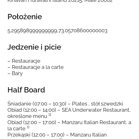
Kihavah Huravalhi Island 20215, Male 20002
Położenie
5.295898999999999,73.05708600000003
Jedzenie i picie
– Restauracje
– Restauracje a la carte
– Bary
Half Board
Śniadanie (07:00 – 10:30) – Plates , stół szwedzki
Obiad (12:00 – 14:00) – SEA Underwater Restaurant,
określone menu ¹⁾
Obiad (12:00 – 17:00) – Manzaru Italian Restaurant, a
la carte ¹⁾
Przekąski (12:00 – 17:00) – Manzaru Italian