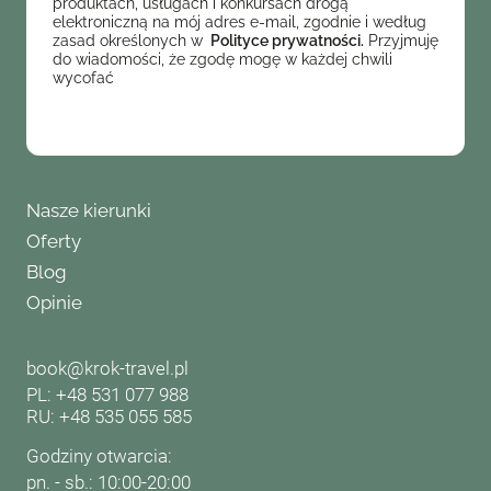
produktach, usługach i konkursach drogą
elektroniczną na mój adres e-mail, zgodnie i według
zasad określonych w
Polityce prywatności.
Przyjmuję
do wiadomości, że zgodę mogę w każdej chwili
wycofać
Nasze kierunki
Oferty
Blog
Opinie
book@krok-travel.pl
PL: +48 531 077 988
RU: +48 535 055 585
Godziny otwarcia:
pn. - sb.: 10:00-20:00