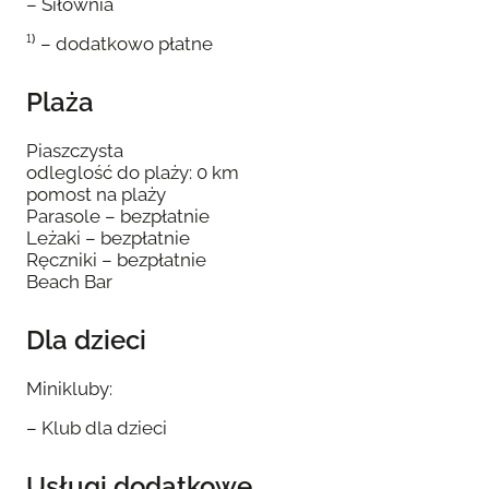
– Siłownia
¹⁾ – dodatkowo płatne
Plaża
Piaszczysta
odleglość do plaży: 0 km
pomost na plaży
Parasole – bezpłatnie
Leżaki – bezpłatnie
Ręczniki – bezpłatnie
Beach Bar
Dla dzieci
Minikluby:
– Klub dla dzieci
Usługi dodatkowe