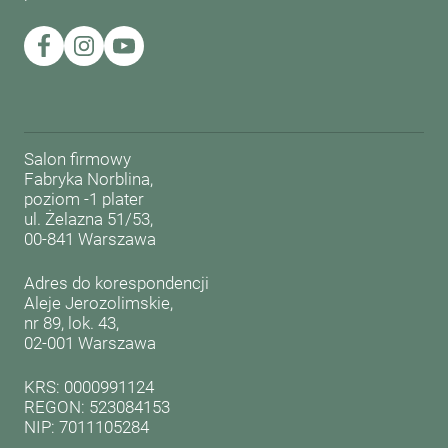
Salon firmowy
Fabryka Norblina,
poziom -1 plater
ul. Żelazna 51/53,
00-841 Warszawa
Adres do korespondencji
Aleje Jerozolimskie,
nr 89, lok. 43,
02-001 Warszawa
KRS: 0000991124
REGON: 523084153
NIP: 7011105284