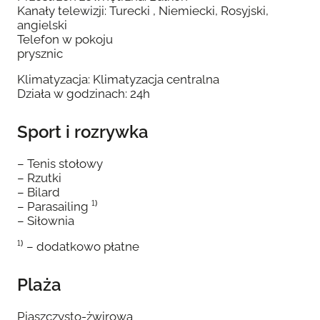
Kanały telewizji: Turecki , Niemiecki, Rosyjski,
angielski
Telefon w pokoju
prysznic
Klimatyzacja: Klimatyzacja centralna
Działa w godzinach: 24h
Sport i rozrywka
– Tenis stołowy
– Rzutki
– Bilard
– Parasailing ¹⁾
– Siłownia
¹⁾ – dodatkowo płatne
Plaża
Piaszczysto-żwirowa