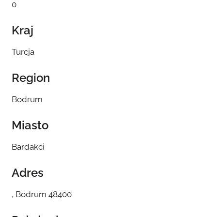
0
Kraj
Turcja
Region
Bodrum
Miasto
Bardakci
Adres
, Bodrum 48400