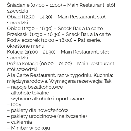
Śniadanie (07:00 – 11:00) – Main Restaurant, stół
szwedzki
Obiad (12:30 – 14:30) – Main Restaurant, stół
szwedzki
Obiad (12:30 – 16:30) – Snack Bar, a la carte
Przekąski (12:30 – 16:30) – Snack Bar, a la carte
Podwieczorek (10:00 – 18:00) – Patisserie,
określone menu
Kolacja (19:00 – 21:30) – Main Restaurant, stół
szwedzki
Późna kolacja (00:00 – 01:00) – Main Restaurant,
stół szwedzki
A la Carte Restaurant, raz w tygodniu, Kuchnia:
międzynarodowa, Wymagana rezerwacja: Tak
– napoje bezalkoholowe
– alkohole lokalne
– wybrane alkohole importowane
– lody
– pakiety dla nowożeńców
– pakiety urodzinowe (na życzenie)
– cukiernia
– Minibar w pokoju