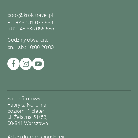
book@krok-travel.pl
PL: +48 531 077 988
RU: +48 535 055 585
Godziny otwarcia:
pn. - sb.: 10:00-20:00
Salon firmowy
Fabryka Norblina,
poziom -1 plater
ul. Żelazna 51/53,
00-841 Warszawa
Adres do korespondencji