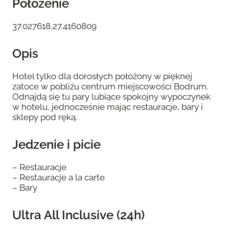
Położenie
37.027618,27.4160809
Opis
Hotel tylko dla dorosłych położony w pięknej
zatoce w pobliżu centrum miejscowości Bodrum.
Odnajdą się tu pary lubiące spokojny wypoczynek
w hotelu, jednocześnie mając restauracje, bary i
sklepy pod ręką.
Jedzenie i picie
– Restauracje
– Restauracje a la carte
– Bary
Ultra All Inclusive (24h)