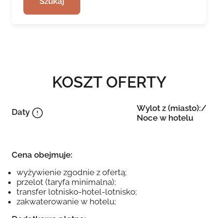
Szukaj
KOSZT OFERTY
Wylot z (miasto):/
Daty
Noce w hotelu
Cena obejmuje:
wyżywienie zgodnie z ofertą;
przelot (taryfa minimalna);
transfer lotnisko-hotel-lotnisko;
zakwaterowanie w hotelu;