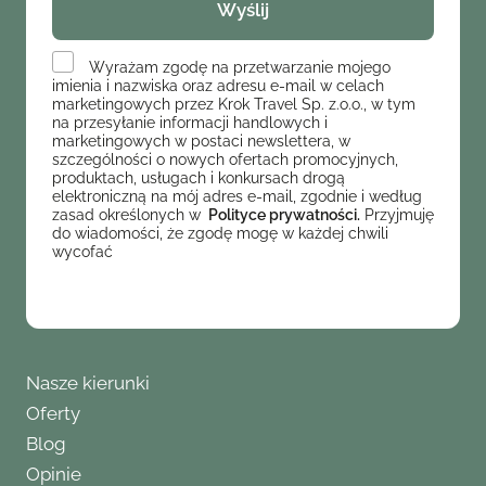
Wyrażam zgodę na przetwarzanie mojego
imienia i nazwiska oraz adresu e-mail w celach
marketingowych przez Krok Travel Sp. z.o.o., w tym
na przesyłanie informacji handlowych i
marketingowych w postaci newslettera, w
szczególności o nowych ofertach promocyjnych,
produktach, usługach i konkursach drogą
elektroniczną na mój adres e-mail, zgodnie i według
zasad określonych w
Polityce prywatności.
Przyjmuję
do wiadomości, że zgodę mogę w każdej chwili
wycofać
Nasze kierunki
Oferty
Blog
Opinie