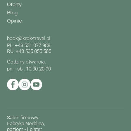
Oferty
Blog
Opinie
book@krok-travel.pl
PL: +48 531 077 988
RU: +48 535 055 585
Godziny otwarcia:
pn. - sb.: 10:00-20:00
Salon firmowy
Fabryka Norblina,
poziom -1 plater