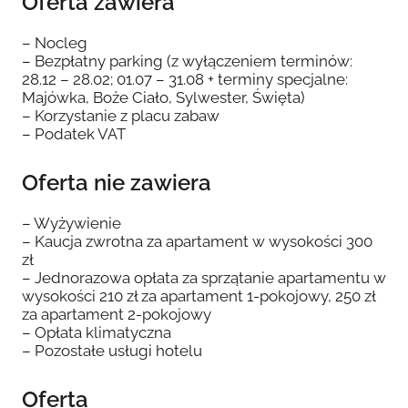
Oferta zawiera
– Nocleg
– Bezpłatny parking (z wyłączeniem terminów:
28.12 – 28.02; 01.07 – 31.08 + terminy specjalne:
Majówka, Boże Ciało, Sylwester, Święta)
– Korzystanie z placu zabaw
– Podatek VAT
Oferta nie zawiera
– Wyżywienie
– Kaucja zwrotna za apartament w wysokości 300
zł
– Jednorazowa opłata za sprzątanie apartamentu w
wysokości 210 zł za apartament 1-pokojowy, 250 zł
za apartament 2-pokojowy
– Opłata klimatyczna
– Pozostałe usługi hotelu
Oferta