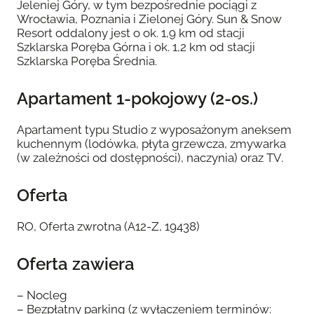
Jeleniej Góry, w tym bezpośrednie pociągi z
Wrocławia, Poznania i Zielonej Góry. Sun & Snow
Resort oddalony jest o ok. 1,9 km od stacji
Szklarska Poręba Górna i ok. 1,2 km od stacji
Szklarska Poręba Średnia.
Apartament 1-pokojowy (2-os.)
Apartament typu Studio z wyposażonym aneksem
kuchennym (lodówka, płyta grzewcza, zmywarka
(w zależności od dostępności), naczynia) oraz TV.
Oferta
RO, Oferta zwrotna (A12-Z, 19438)
Oferta zawiera
– Nocleg
– Bezpłatny parking (z wyłączeniem terminów: