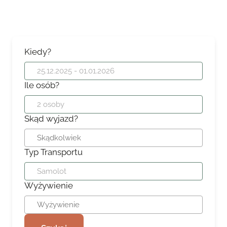
Kiedy?
Ile osób?
Skąd wyjazd?
Typ Transportu
Wyżywienie