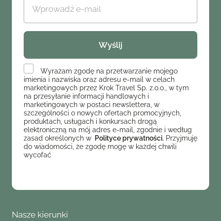
Wyrażam zgodę na przetwarzanie mojego
imienia i nazwiska oraz adresu e-mail w celach
marketingowych przez Krok Travel Sp. z.o.o., w tym
na przesyłanie informacji handlowych i
marketingowych w postaci newslettera, w
szczególności o nowych ofertach promocyjnych,
produktach, usługach i konkursach drogą
elektroniczną na mój adres e-mail, zgodnie i według
zasad określonych w
Polityce prywatności.
Przyjmuję
do wiadomości, że zgodę mogę w każdej chwili
wycofać
Nasze kierunki