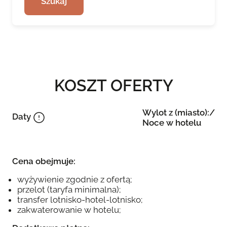
Szukaj
KOSZT OFERTY
Wylot z (miasto):/
Daty
Noce w hotelu
Cena obejmuje:
wyżywienie zgodnie z ofertą;
przelot (taryfa minimalna);
transfer lotnisko-hotel-lotnisko;
zakwaterowanie w hotelu;