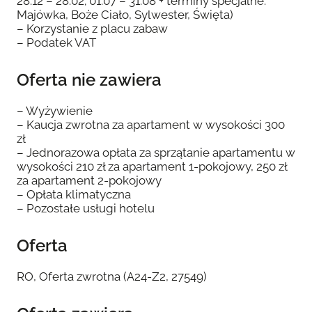
28.12 – 28.02; 01.07 – 31.08 + terminy specjalne:
Majówka, Boże Ciało, Sylwester, Święta)
– Korzystanie z placu zabaw
– Podatek VAT
Oferta nie zawiera
– Wyżywienie
– Kaucja zwrotna za apartament w wysokości 300
zł
– Jednorazowa opłata za sprzątanie apartamentu w
wysokości 210 zł za apartament 1-pokojowy, 250 zł
za apartament 2-pokojowy
– Opłata klimatyczna
– Pozostałe usługi hotelu
Oferta
RO, Oferta zwrotna (A24-Z2, 27549)