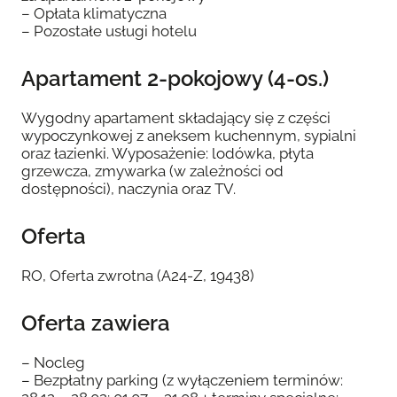
– Opłata klimatyczna
– Pozostałe usługi hotelu
Apartament 2-pokojowy (4-os.)
Wygodny apartament składający się z części
wypoczynkowej z aneksem kuchennym, sypialni
oraz łazienki. Wyposażenie: lodówka, płyta
grzewcza, zmywarka (w zależności od
dostępności), naczynia oraz TV.
Oferta
RO, Oferta zwrotna (A24-Z, 19438)
Oferta zawiera
– Nocleg
– Bezpłatny parking (z wyłączeniem terminów: