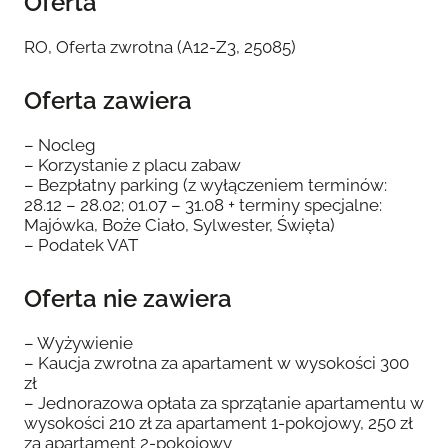
Oferta
RO, Oferta zwrotna (A12-Z3, 25085)
Oferta zawiera
– Nocleg
– Korzystanie z placu zabaw
– Bezpłatny parking (z wyłączeniem terminów:
28.12 – 28.02; 01.07 – 31.08 + terminy specjalne:
Majówka, Boże Ciało, Sylwester, Święta)
– Podatek VAT
Oferta nie zawiera
– Wyżywienie
– Kaucja zwrotna za apartament w wysokości 300
zł
– Jednorazowa opłata za sprzątanie apartamentu w
wysokości 210 zł za apartament 1-pokojowy, 250 zł
za apartament 2-pokojowy