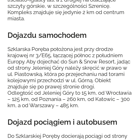
szczyty górskie, w szczególności Szrenicę.
Kompleks znajduje się jedynie 2 km od centrum
miasta.
Dojazdu samochodem
Szklarska Poręba położona jest przy drodze
krajowej nr 3/E65, łączącej północ z południem
Europy. Aby dojechać do Sun & Snow Resort, jadąc
od strony Jeleniej Góry należy skręcić w prawo w
ul. Piastowską, która po przejechaniu nad torami
kolejowymi przechodzi w ul. Górną. Obiekt
znajduje się po prawej stronie drogi.
Odległość od Jeleniej Góry to 15 km, od Wrocławia
– 125 km, od Poznania – 260 km, od Katowic – 300
km, a od Warszawy – 485 km.
Dojazd pociągiem i autobusem
Do Szklarskiej Poręby docierają pociągi od strony