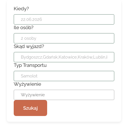
Kiedy?
Ile osób?
Skąd wyjazd?
Typ Transportu
Wyżywienie
Szukaj