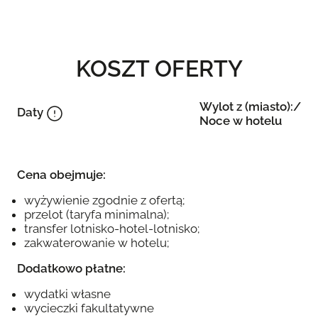
KOSZT OFERTY
Wylot z (miasto):/
Daty
Noce w hotelu
Cena obejmuje:
wyżywienie zgodnie z ofertą;
przelot (taryfa minimalna);
transfer lotnisko-hotel-lotnisko;
zakwaterowanie w hotelu;
Dodatkowo płatne:
wydatki własne
wycieczki fakultatywne